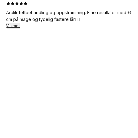
·
Arctik fettbehandling og oppstramming. Fine resultater med-6
cm på mage og tydelig fastere lår👍🏻
Vis mer